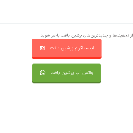
از تخفیف‌ها و جدیدترین‌های پرشین بافت باخبر شوید:
اینستاگرام پرشین بافت
واتس آپ پرشین بافت
تماس با ما
سفارشات
واتساپ پرشین بافت