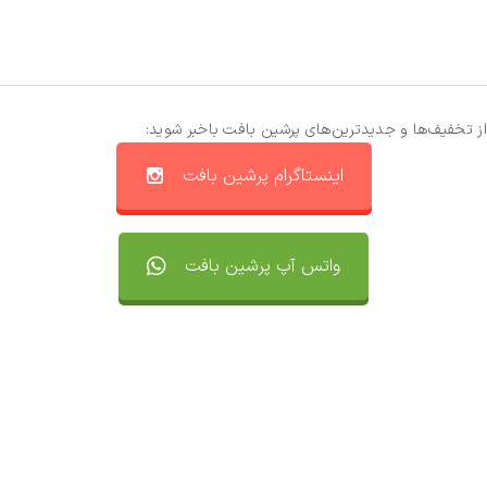
از تخفیف‌ها و جدیدترین‌های پرشین بافت باخبر شوید:
اینستاگرام پرشین بافت
واتس آپ پرشین بافت
تماس با ما
سفارشات
واتساپ پرشین بافت