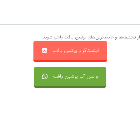
از تخفیف‌ها و جدیدترین‌های پرشین بافت باخبر شوید:
اینستاگرام پرشین بافت
واتس آپ پرشین بافت
تماس با ما
سفارشات
واتساپ پرشین بافت