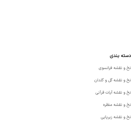
تماس با ما
سفارشات
واتساپ پرشین بافت
مقایسه محصولات
دسته بندی
نخ و نقشه فرانسوی
نخ و نقشه گل و گلدان
نخ و نقشه آیات قرآنی
نخ و نقشه منظره
نخ و نقشه زیرپایی