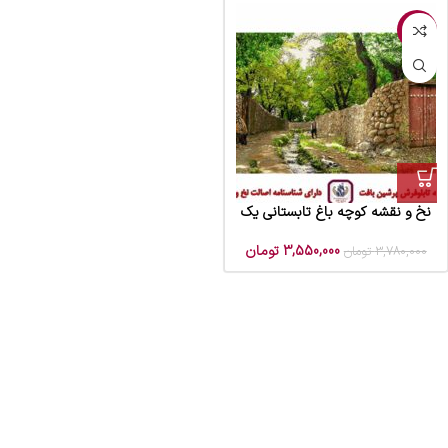
-6%
نخ و نقشه کوچه باغ تابستانی یک
3,550,000
تومان
3,780,000
تومان