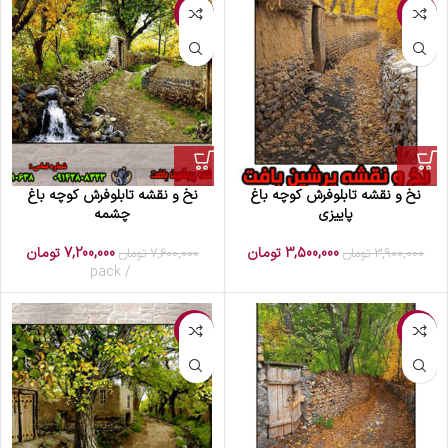
-5%
-10%
نخ و نقشه تابلوفرش کوچه باغ
نخ و نقشه تابلوفرش کوچه باغ
پاییزی
چشمه
3,500,000
تومان
7,200,000
تومان
3,900,000
تومان
7,600,000
تومان
pack
-3%
-8%