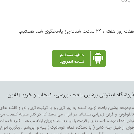
بافت
هفت روز هفته ، ۲۴ ساعت شبانه‌روز پاسخگوی شما هستیم.
فروشگاه اینترنتی پرشین بافت، بررسی، انتخاب و خرید آنلاین
مجموعه پرشین بافت تولید کننده به روز ترین و با کیفیت ترین نخ و نقشه های
تابلوفرش و فرش زیرپایی دستباف در ایران می باشد که در کنار مقوله کیفیت می
توان ادعا نمود مناسب ترین قیمت را نیز به شما عزیزان ارائه میدهد . کلیه خدمات
فرش از قبیل چله کشی ( با دستگاه تمام اتوماتیک ) پنبه و ابریشم ، رنگرزی انواع