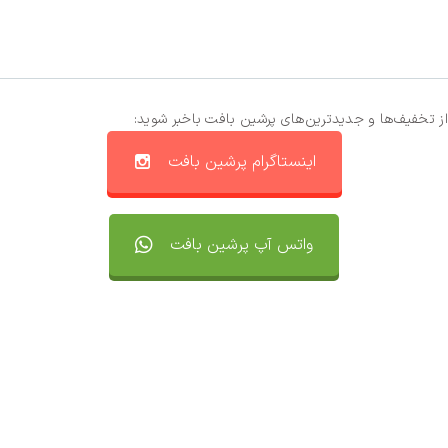
از تخفیف‌ها و جدیدترین‌های پرشین بافت باخبر شوید:
اینستاگرام پرشین بافت
واتس آپ پرشین بافت
تماس با ما
سفارشات
واتساپ پرشین بافت