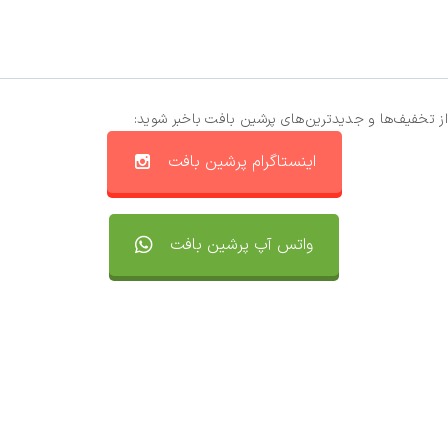
از تخفیف‌ها و جدیدترین‌های پرشین بافت باخبر شوید:
اینستاگرام پرشین بافت
واتس آپ پرشین بافت
تماس با ما
سفارشات
واتساپ پرشین بافت