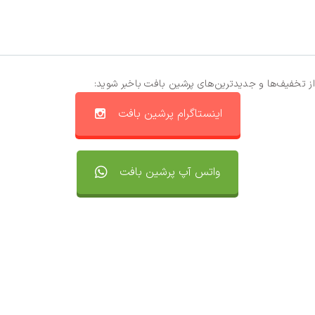
از تخفیف‌ها و جدیدترین‌های پرشین بافت باخبر شوید:
اینستاگرام پرشین بافت
واتس آپ پرشین بافت
تماس با ما
سفارشات
واتساپ پرشین بافت