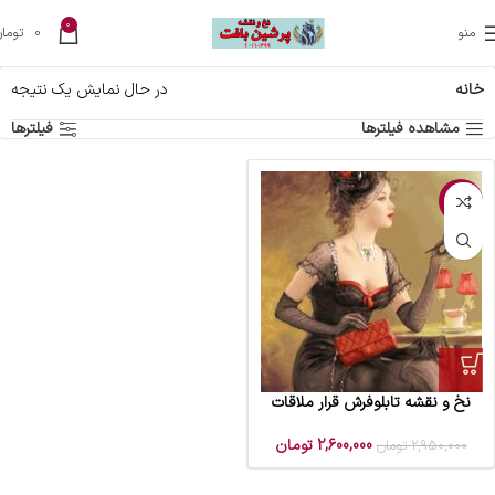
0
منو
0
تومان
خانه
در حال نمایش یک نتیجه
مشاهده فیلترها
فیلترها
-12%
نخ و نقشه تابلوفرش قرار ملاقات
2,600,000
تومان
2,950,000
تومان