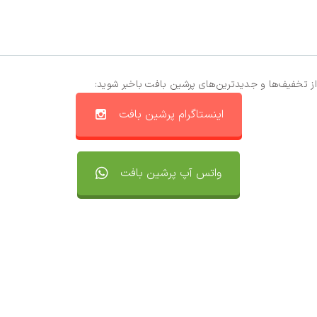
از تخفیف‌ها و جدیدترین‌های پرشین بافت باخبر شوید:
اینستاگرام پرشین بافت
واتس آپ پرشین بافت
تماس با ما
سفارشات
واتساپ پرشین بافت