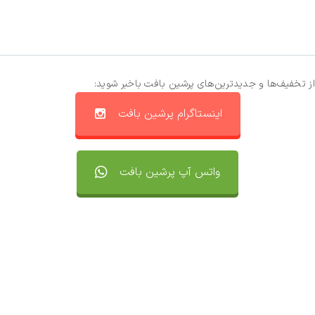
از تخفیف‌ها و جدیدترین‌های پرشین بافت باخبر شوید:
اینستاگرام پرشین بافت
واتس آپ پرشین بافت
تماس با ما
سفارشات
واتساپ پرشین بافت