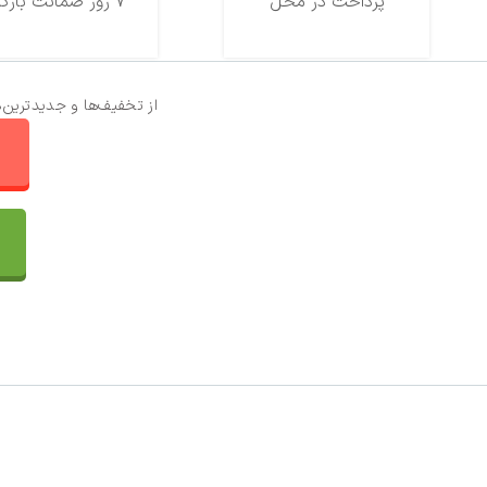
پرداخت در محل
7 روز ضمانت بازگشت
از تخفیف‌ها و جدیدترین‌
ا
تماس با ما
سفارشات
واتساپ پرشین بافت
مقایسه محصولات