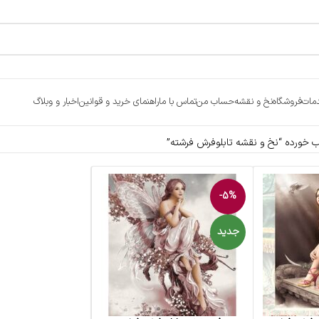
مات
فروشگاه
نخ و نقشه
حساب من
تماس با ما
راهنمای خرید و قوانین
اخبار و وبلاگ
خورده “نخ و نقشه تابلوفرش فرشته”
-5%
جدید