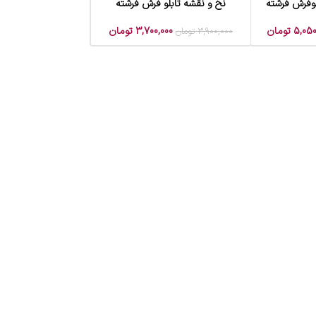
لوفرش فرشته
نخ و نقشه تابلو فرش فرشته
افزودن به سبد خرید
5,050
تومان
3,700,000
تومان
3,900,000
تومان