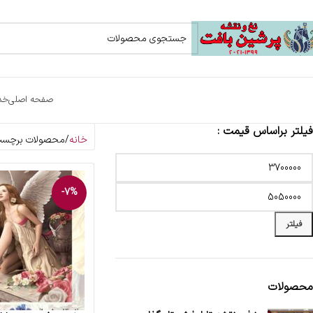
صفحه اصلی
خد
فیلتر براساس قیمت :
خانه
محصولات برچسب 
-7%
فیلتر
محصولات