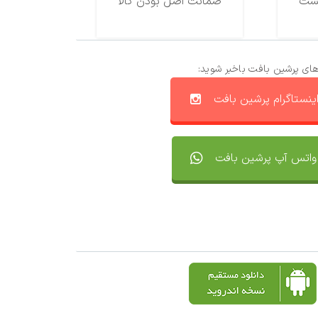
ضمانت اصل بودن کالا
های پرشین بافت باخبر شوید:
ینستاگرام پرشین بافت
واتس آپ پرشین بافت