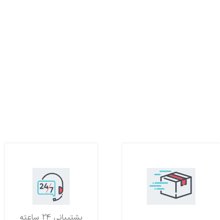
تحویل اکسپرس
پشتیبانی 24 ساعته