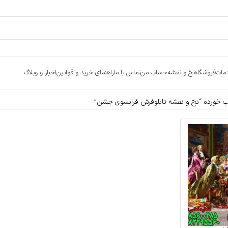
مات
فروشگاه
نخ و نقشه
حساب من
تماس با ما
راهنمای خرید و قوانین
اخبار و وبلاگ
خورده “نخ و نقشه تابلوفرش فرانسوی جشن”