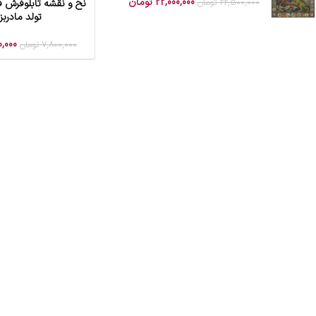
22,000,000
تومان
22,500,000
تومان
نخ و نقشه تابلوفرش 
افزودن به سبد خرید
تولد مادربز
0,000
7,800,000
تومان