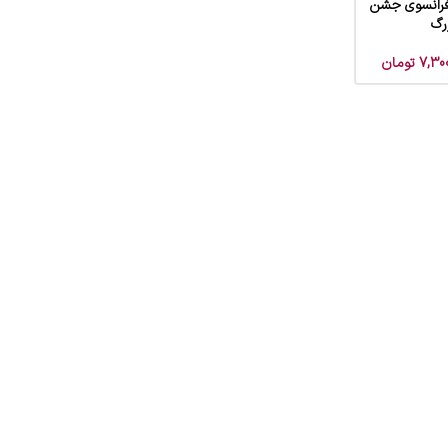
فرانسوی جشن
رگ
7,30
تومان