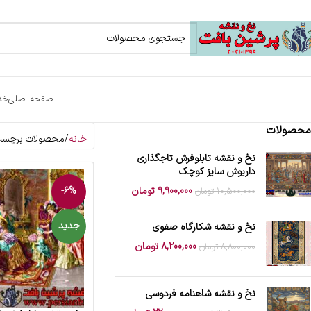
صفحه اصلی
خد
محصولات
خانه
محصولات برچسب 
نخ و نقشه تابلوفرش تاجگذاری
داریوش سایز کوچک
9,900,000
تومان
-6%
10,500,000
تومان
جدید
نخ و نقشه شکارگاه صفوی
8,200,000
تومان
8,800,000
تومان
نخ و نقشه شاهنامه فردوسی