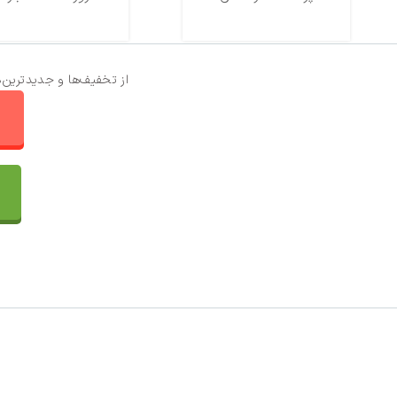
از تخفیف‌ها و جدیدترین‌
ا
تماس با ما
سفارشات
واتساپ پرشین بافت
مقایسه محصولات