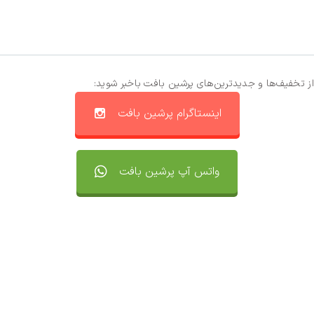
از تخفیف‌ها و جدیدترین‌های پرشین بافت باخبر شوید:
اینستاگرام پرشین بافت
واتس آپ پرشین بافت
تماس با ما
سفارشات
واتساپ پرشین بافت