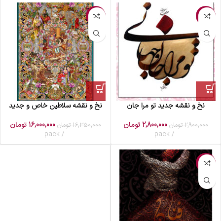
-2%
-3%
نخ و نقشه جدید تو مرا جان
نخ و نقشه سلاطین خاص و جدید
2,800,000
تومان
16,000,000
تومان
2,900,000
تومان
16,350,000
تومان
pack
pack
-1%