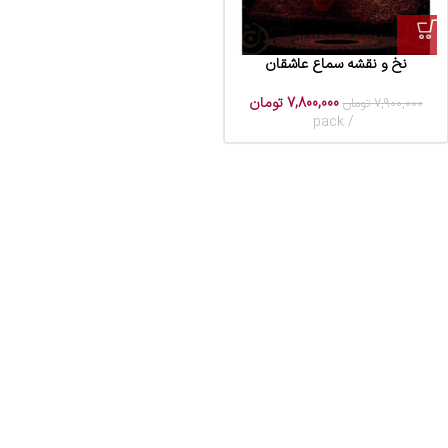
نخ و نقشه سماع عاشقان
7,800,000
تومان
7,900,000
تومان
pack