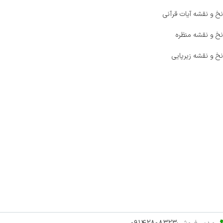
نخ و نقشه آیات قرآنی
نخ و نقشه منظره
نخ و نقشه زیرپایی
صفحه اصلی
اخبار
فروشگاه
حراج ویژه
محصولات خرید تضمینی