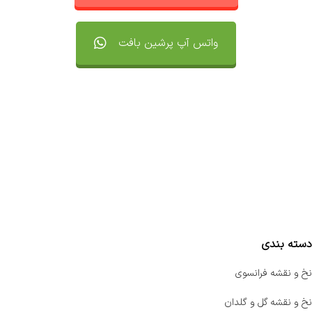
واتس آپ پرشین بافت
تماس با ما
سفارشات
واتساپ پرشین بافت
مقایسه محصولات
دسته بندی
نخ و نقشه فرانسوی
نخ و نقشه گل و گلدان