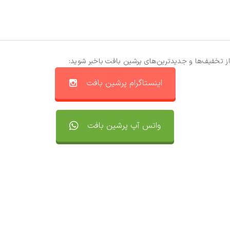
از تخفیف‌ها و جدیدترین‌های پرشین بافت باخبر شوید:
اینستاگرام پرشین بافت
واتس آپ پرشین بافت
تماس با ما
سفارشات
واتساپ پرشین بافت