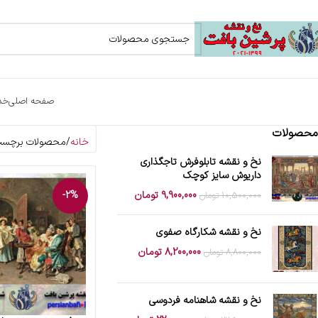
صفحه اصلی
خد
محصولات
خانه
محصولات برچسب خ
نخ و نقشه تابلوفرش تاجگذاری
داریوش سایز کوچک
9,900,000
تومان
-2%
10,500,000
تومان
نخ و نقشه شکارگاه صفوی
8,200,000
تومان
8,800,000
تومان
نخ و نقشه شاهنامه فردوسی