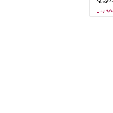
گذاری بزرگ
9,70
تومان