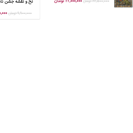
22,000,000
تومان
22,500,000
تومان
نخ و نقشه جشن نام
افزودن به سبد خرید
0,000
9,900,000
تومان