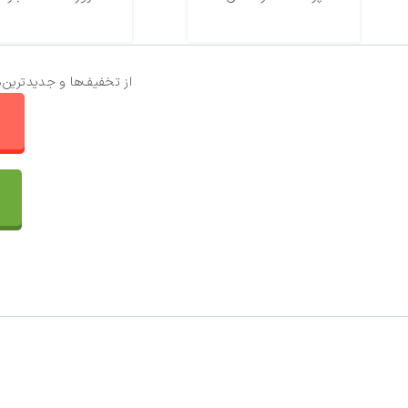
از تخفیف‌ها و جدیدترین‌
ا
تماس با ما
سفارشات
واتساپ پرشین بافت
مقایسه محصولات