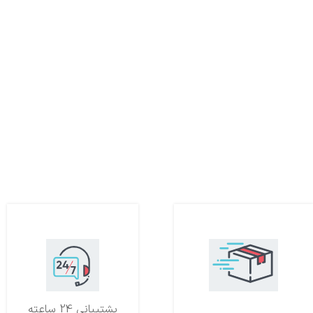
تحویل اکسپرس
پشتیبانی 24 ساعته