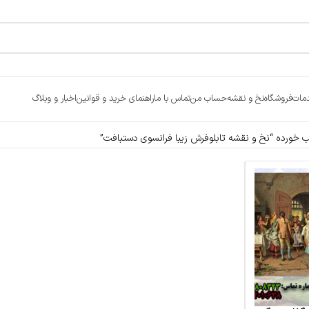
مات
فروشگاه
نخ و نقشه
حساب من
تماس با ما
راهنمای خرید و قوانین
اخبار و وبلاگ
ورده “نخ و نقشه تابلوفرش زیبا فرانسوی دستبافت”