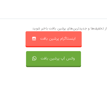
از تخفیف‌ها و جدیدترین‌های پرشین بافت باخبر شوید:
اینستاگرام پرشین بافت
واتس آپ پرشین بافت
تماس با ما
سفارشات
واتساپ پرشین بافت