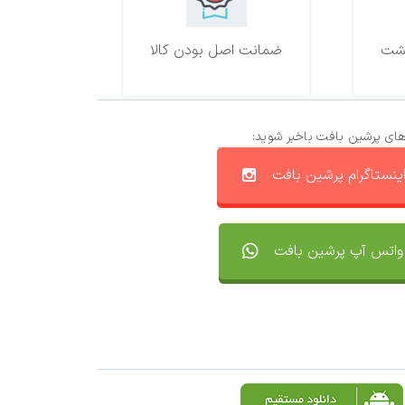
ضمانت اصل بودن کالا
های پرشین بافت باخبر شوید:
ینستاگرام پرشین بافت
واتس آپ پرشین بافت