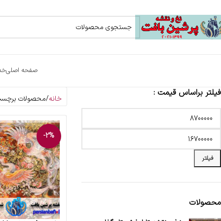
صفحه اصلی
خد
فیلتر براساس قیمت :
خانه
محصولات برچسب خ
-2%
فیلتر
محصولات