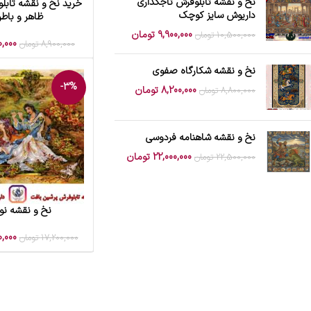
نخ و نقشه تابلوفرش تاجگذاری
خرید نخ و نقشه تابلو
افزودن به سبد خرید
داریوش سایز کوچک
ظاهر و باطن
9,900,000
تومان
10,500,000
تومان
0,000
8,900,000
تومان
نخ و نقشه شکارگاه صفوی
-3%
8,200,000
تومان
8,800,000
تومان
نخ و نقشه شاهنامه فردوسی
22,000,000
تومان
22,500,000
تومان
نخ و نقشه نو
افزودن به سبد خرید
0,000
17,200,000
تومان