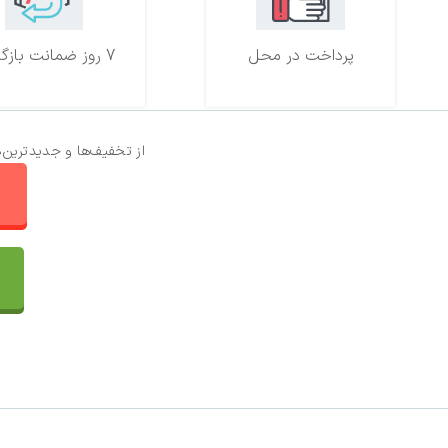
پرداخت در محل
7 روز ضمانت بازگشت
از تخفیف‌ها و جدیدترین‌
ا
تماس با ما
سفارشات
واتساپ پرشین بافت
مقایسه محصولات