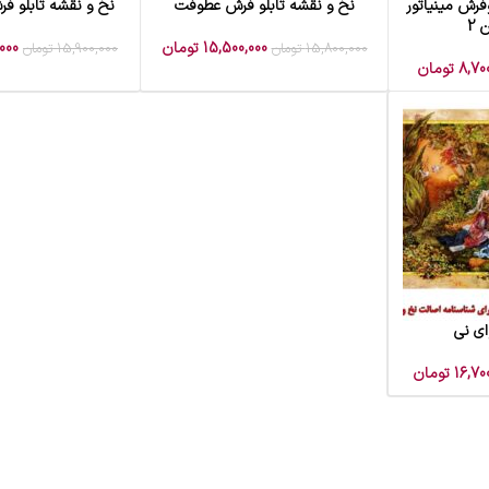
فرش مینیاتور
نخ و نقشه تابلو فرش عطوفت
نخ و نقشه تابلو فر
افزودن به سبد خرید
افزودن به سبد خرید
 2
15,500,000
تومان
000
15,800,000
تومان
15,900,000
تومان
8,70
تومان
ای نی
16,70
تومان