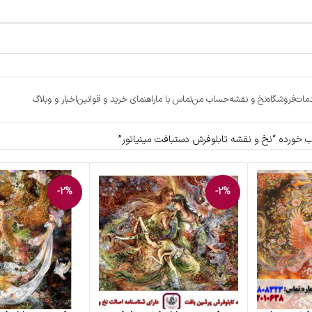
مات
فروشگاه
نخ و نقشه
حساب من
تماس با ما
راهنمای خرید و قوانین
اخبار و وبلاگ
ورده “نخ و نقشه تابلوفرش دستبافت مینیاتور”
-2%
-2%