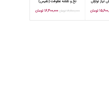
ش نیاز نوازش
نخ و نقشه عطوفت (نفیس)
افزودن به سبد خرید
15,600,
تومان
16,400,000
تومان
16,800,000
تومان