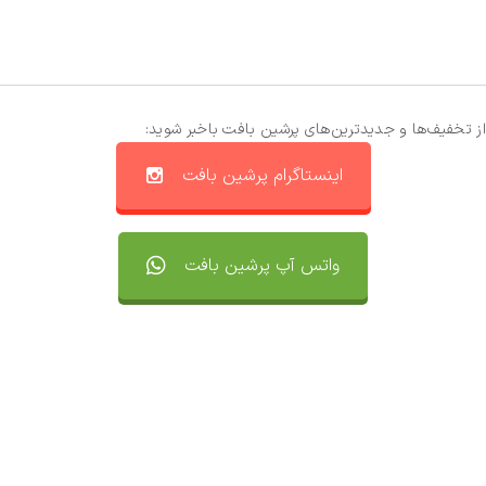
از تخفیف‌ها و جدیدترین‌های پرشین بافت باخبر شوید:
اینستاگرام پرشین بافت
واتس آپ پرشین بافت
تماس با ما
سفارشات
واتساپ پرشین بافت