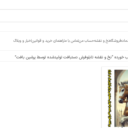
مات
فروشگاه
نخ و نقشه
حساب من
تماس با ما
راهنمای خرید و قوانین
اخبار و وبلاگ
خورده “نخ و نقشه تابلوفرش دستبافت تولیدشده توسط پرشین بافت”