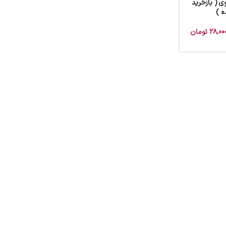
 ( بازخرید
 )
28,00
تومان