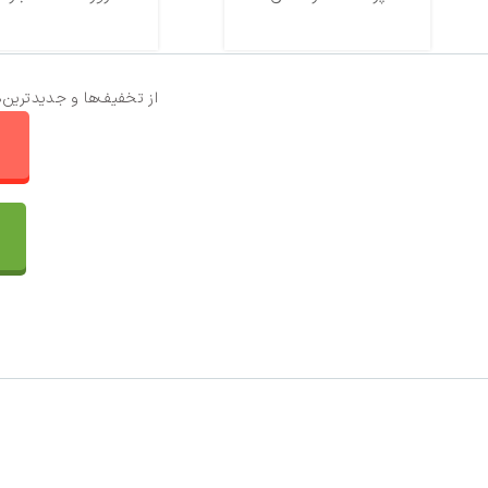
از تخفیف‌ها و جدیدترین‌
ا
تماس با ما
سفارشات
واتساپ پرشین بافت
مقایسه محصولات