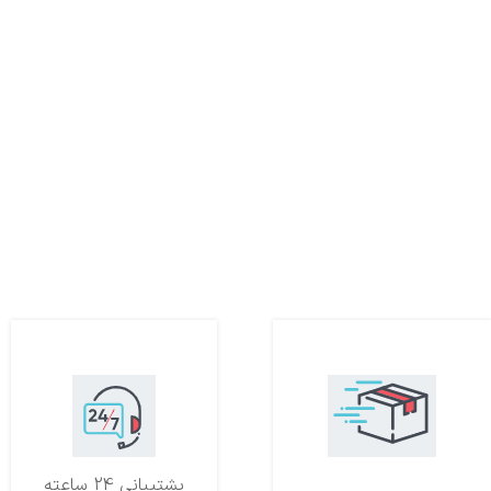
تحویل اکسپرس
پشتیبانی 24 ساعته