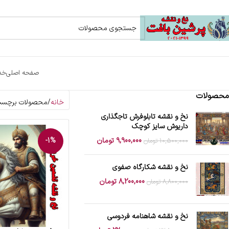
صفحه اصلی
خد
محصولات
خانه
محصولات برچسب 
نخ و نقشه تابلوفرش تاجگذاری
داریوش سایز کوچک
9,900,000
تومان
-1%
10,500,000
تومان
نخ و نقشه شکارگاه صفوی
8,200,000
تومان
8,800,000
تومان
نخ و نقشه شاهنامه فردوسی