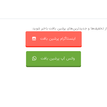
از تخفیف‌ها و جدیدترین‌های پرشین بافت باخبر شوید:
اینستاگرام پرشین بافت
واتس آپ پرشین بافت
تماس با ما
سفارشات
واتساپ پرشین بافت