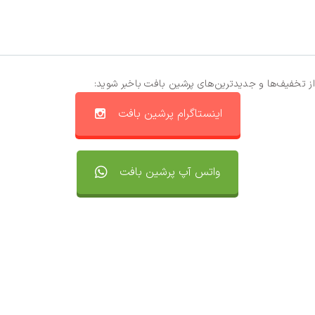
از تخفیف‌ها و جدیدترین‌های پرشین بافت باخبر شوید:
اینستاگرام پرشین بافت
واتس آپ پرشین بافت
تماس با ما
سفارشات
واتساپ پرشین بافت