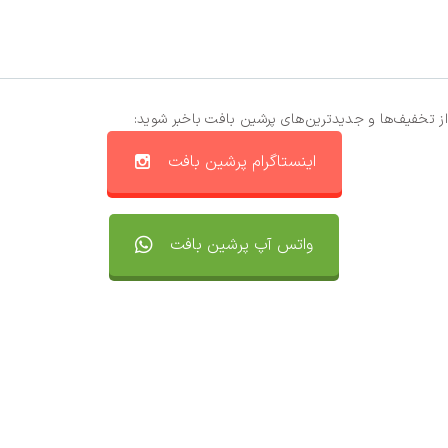
از تخفیف‌ها و جدیدترین‌های پرشین بافت باخبر شوید:
اینستاگرام پرشین بافت
واتس آپ پرشین بافت
تماس با ما
سفارشات
واتساپ پرشین بافت