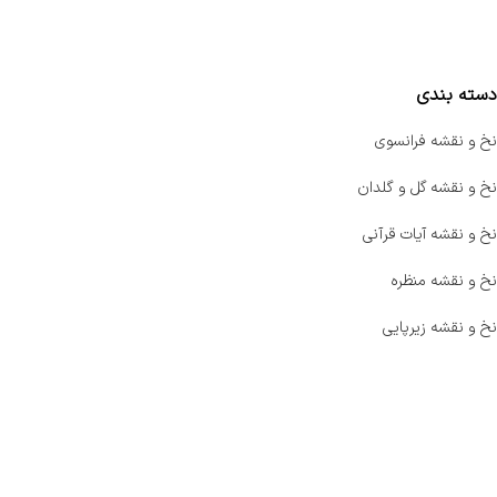
مقایسه محصولات
دسته بندی
نخ و نقشه فرانسوی
نخ و نقشه گل و گلدان
نخ و نقشه آیات قرآنی
نخ و نقشه منظره
نخ و نقشه زیرپایی
صفحه اصلی
اخبار