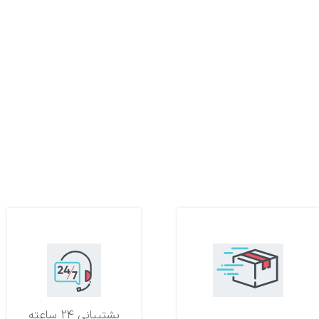
تحویل اکسپرس
پشتیبانی 24 ساعته