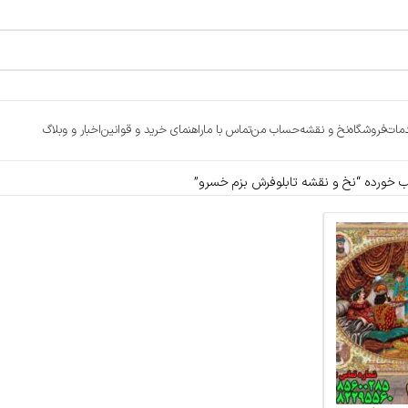
مات
فروشگاه
نخ و نقشه
حساب من
تماس با ما
راهنمای خرید و قوانین
اخبار و وبلاگ
خورده “نخ و نقشه تابلوفرش بزم خسرو”