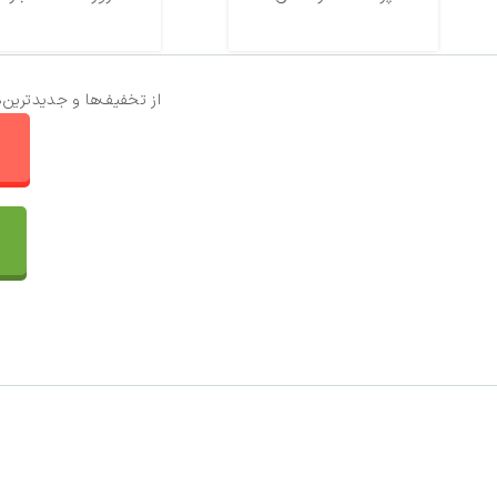
از تخفیف‌ها و جدیدترین‌
ا
تماس با ما
سفارشات
واتساپ پرشین بافت
مقایسه محصولات