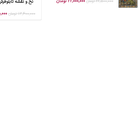
22,000,000
تومان
22,500,000
تومان
نخ و نقشه تابلوفر
افزودن به سبد خرید
,000
13,400,000
تومان