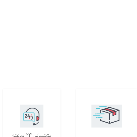
تحویل اکسپرس
پشتیبانی 24 ساعته