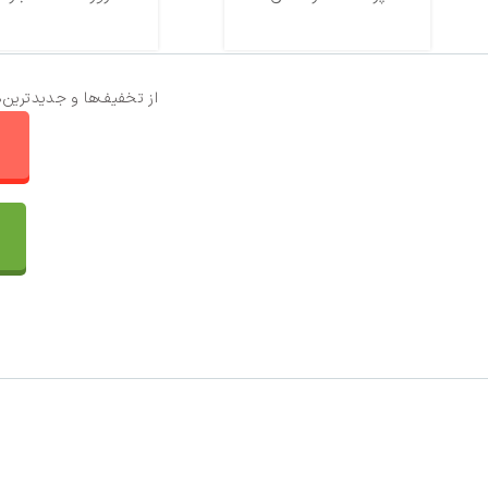
از تخفیف‌ها و جدیدترین‌
ا
تماس با ما
سفارشات
واتساپ پرشین بافت
مقایسه محصولات