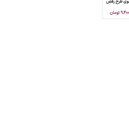
سوی طرح رقص
9,400
تومان