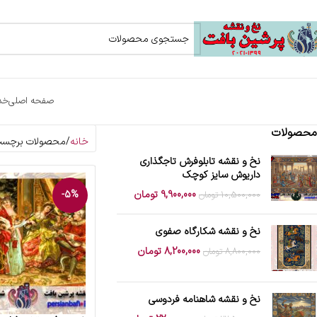
صفحه اصلی
خد
محصولات
خانه
محصولات برچسب خ
نخ و نقشه تابلوفرش تاجگذاری
داریوش سایز کوچک
9,900,000
تومان
-5%
10,500,000
تومان
نخ و نقشه شکارگاه صفوی
8,200,000
تومان
8,800,000
تومان
نخ و نقشه شاهنامه فردوسی