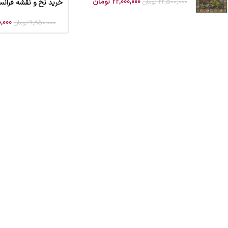
22,000,000
تومان
22,500,000
تومان
خرید نخ و نقشه فران
افزودن به سبد خرید
,000
9,850,000
تومان