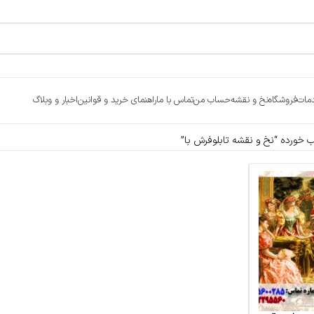
مات
فروشگاه
نخ و نقشه
حساب من
تماس با ما
راهنمای خرید و قوانین
اخبار و وبلاگ
ورده “نخ و نقشه تابلوفرش با”