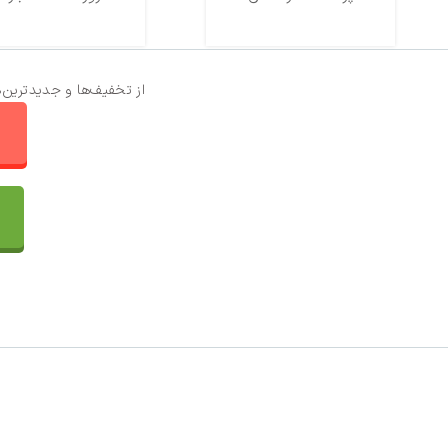
از تخفیف‌ها و جدیدترین‌
ا
تماس با ما
سفارشات
واتساپ پرشین بافت
مقایسه محصولات