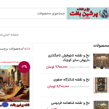
صفحه اصلی
خد
محصولات
خانه
محصولات برچسب خ
نخ و نقشه تابلوفرش تاجگذاری
داریوش سایز کوچک
9,900,000
تومان
-3%
10,500,000
تومان
نخ و نقشه شکارگاه صفوی
8,200,000
تومان
8,800,000
تومان
نخ و نقشه شاهنامه فردوسی