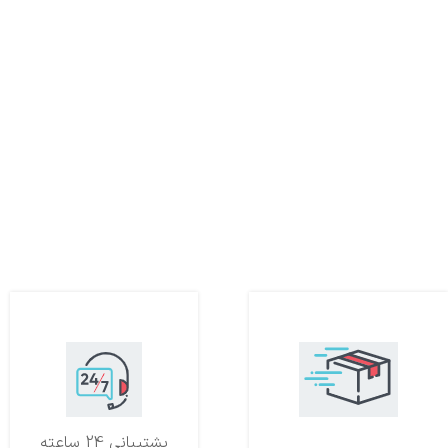
تحویل اکسپرس
پشتیبانی 24 ساعته