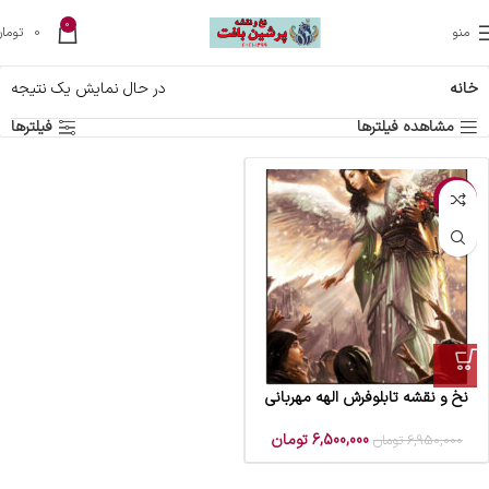
0
منو
0
تومان
خانه
در حال نمایش یک نتیجه
مشاهده فیلترها
فیلترها
-6%
نخ و نقشه تابلوفرش الهه مهربانی
6,500,000
تومان
6,950,000
تومان