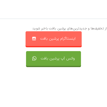
از تخفیف‌ها و جدیدترین‌های پرشین بافت باخبر شوید:
اینستاگرام پرشین بافت
واتس آپ پرشین بافت
تماس با ما
سفارشات
واتساپ پرشین بافت