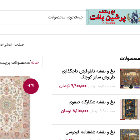
صفحه اصلی
خد
محصولات
خانه
محصولات برچسب 
نخ و نقشه تابلوفرش تاجگذاری
داریوش سایز کوچک
9,900,000
تومان
-2%
10,500,000
تومان
نخ و نقشه شکارگاه صفوی
8,200,000
تومان
8,800,000
تومان
نخ و نقشه شاهنامه فردوسی