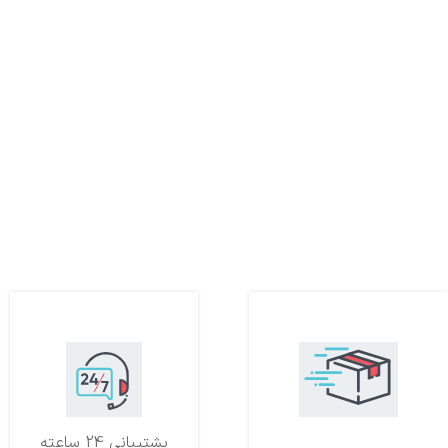
تحویل اکسپرس
پشتیبانی 24 ساعته