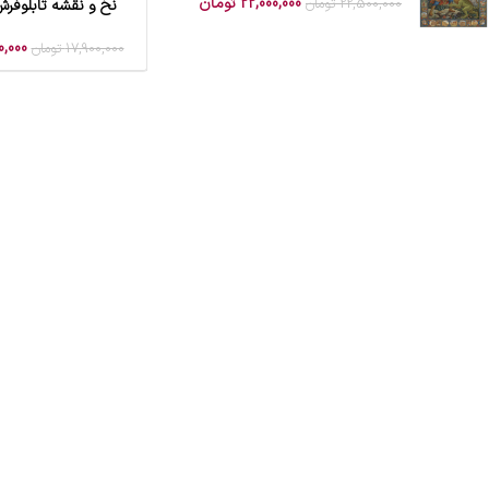
22,000,000
تومان
22,500,000
تومان
نخ و نقشه تابلوفرش
افزودن به سبد خرید
0,000
17,900,000
تومان