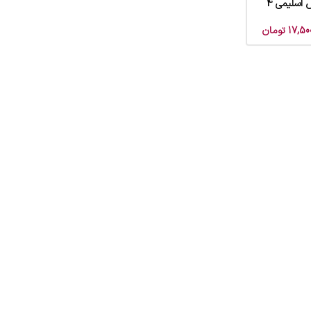
 اسلیمی 4
17,50
تومان