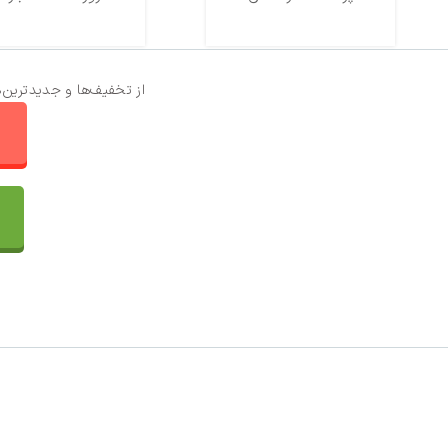
از تخفیف‌ها و جدیدترین‌
ا
تماس با ما
سفارشات
واتساپ پرشین بافت
مقایسه محصولات