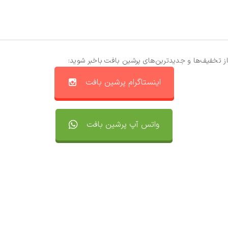
از تخفیف‌ها و جدیدترین‌های پرشین بافت باخبر شوید:
اینستاگرام پرشین بافت
واتس آپ پرشین بافت
تماس با ما
سفارشات
واتساپ پرشین بافت