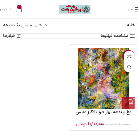
0
منو
0
تومان
خانه
در حال نمایش یک نتیجه
مشاهده فیلترها
فیلترها
-10%
نخ و نقشه بهار طرب انگیز نفیس
10,100,000
تومان
11,200,000
تومان