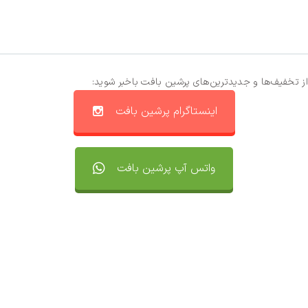
از تخفیف‌ها و جدیدترین‌های پرشین بافت باخبر شوید:
اینستاگرام پرشین بافت
واتس آپ پرشین بافت
تماس با ما
سفارشات
واتساپ پرشین بافت