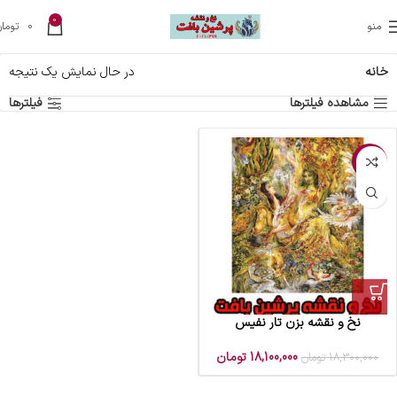
0
منو
0
تومان
خانه
در حال نمایش یک نتیجه
مشاهده فیلترها
فیلترها
-1%
نخ و نقشه بزن تار نفیس
18,100,000
تومان
18,300,000
تومان