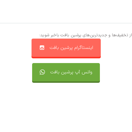
از تخفیف‌ها و جدیدترین‌های پرشین بافت باخبر شوید:
اینستاگرام پرشین بافت
واتس آپ پرشین بافت
تماس با ما
سفارشات
واتساپ پرشین بافت