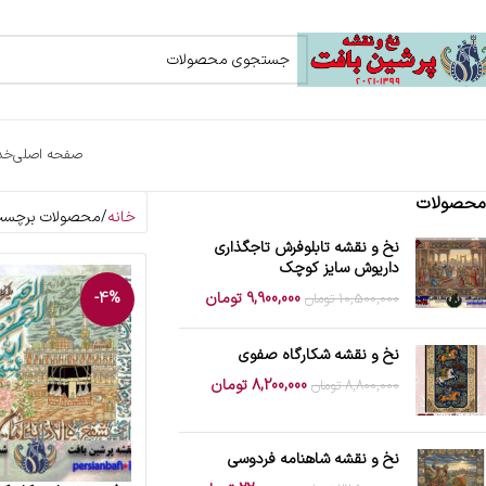
صفحه اصلی
خد
محصولات
خانه
محصولات برچسب خ
نخ و نقشه تابلوفرش تاجگذاری
داریوش سایز کوچک
9,900,000
تومان
-4%
10,500,000
تومان
نخ و نقشه شکارگاه صفوی
8,200,000
تومان
8,800,000
تومان
نخ و نقشه شاهنامه فردوسی