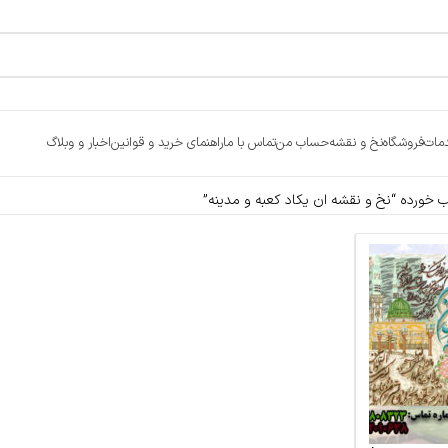
مات
فروشگاه
نخ و نقشه
حساب من
تماس با ما
راهنمای خرید و قوانین
اخبار و وبلاگ
ورده “نخ و نقشه ان یکاد کعبه و مدینه”