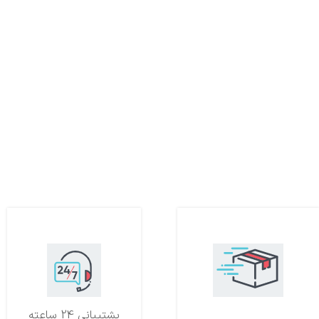
تحویل اکسپرس
پشتیبانی 24 ساعته