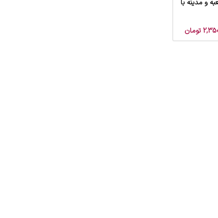
ه و مدینه با
2,350
تومان