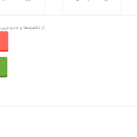
از تخفیف‌ها و جدیدترین‌
ا
تماس با ما
سفارشات
واتساپ پرشین بافت
مقایسه محصولات