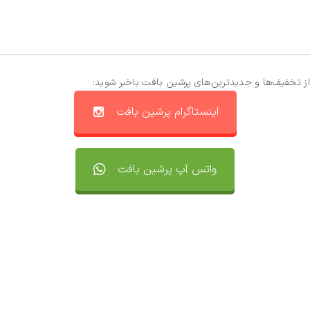
از تخفیف‌ها و جدیدترین‌های پرشین بافت باخبر شوید:
اینستاگرام پرشین بافت
واتس آپ پرشین بافت
تماس با ما
سفارشات
واتساپ پرشین بافت