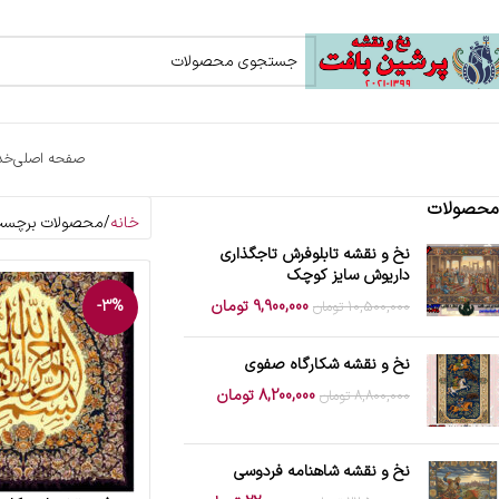
صفحه اصلی
خد
محصولات
خانه
محصولات برچسب 
نخ و نقشه تابلوفرش تاجگذاری
داریوش سایز کوچک
9,900,000
تومان
-3%
10,500,000
تومان
نخ و نقشه شکارگاه صفوی
8,200,000
تومان
8,800,000
تومان
نخ و نقشه شاهنامه فردوسی