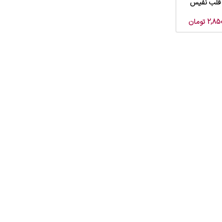
 قلب نفیس
2,85
تومان