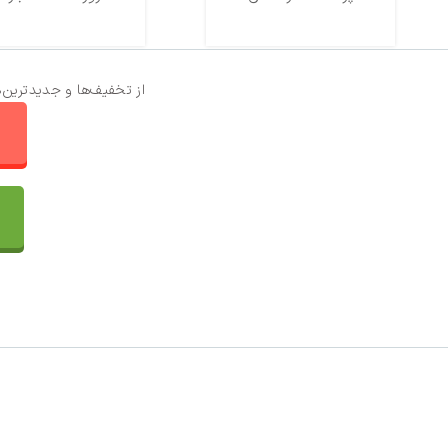
از تخفیف‌ها و جدیدترین‌
ا
تماس با ما
سفارشات
واتساپ پرشین بافت
مقایسه محصولات