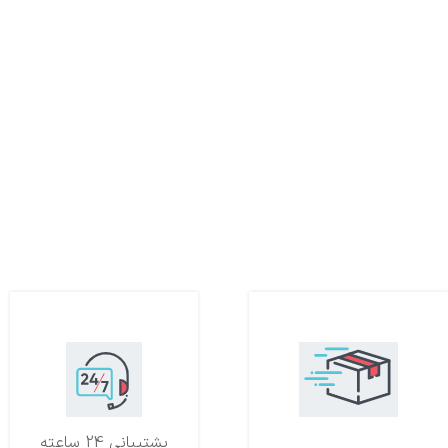
تحویل اکسپرس
پشتیبانی 24 ساعته