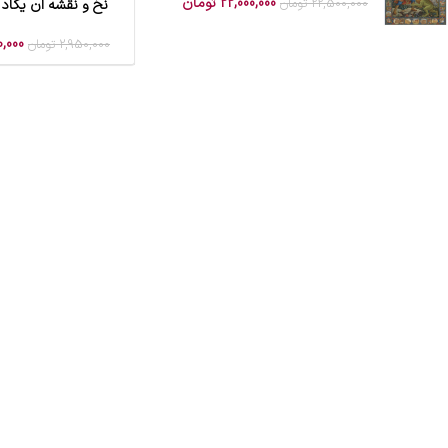
22,000,000
تومان
22,500,000
تومان
نخ و نقشه ان یکاد
افزودن به سبد خرید
0,000
2,950,000
تومان