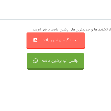
از تخفیف‌ها و جدیدترین‌های پرشین بافت باخبر شوید:
اینستاگرام پرشین بافت
واتس آپ پرشین بافت
تماس با ما
سفارشات
واتساپ پرشین بافت