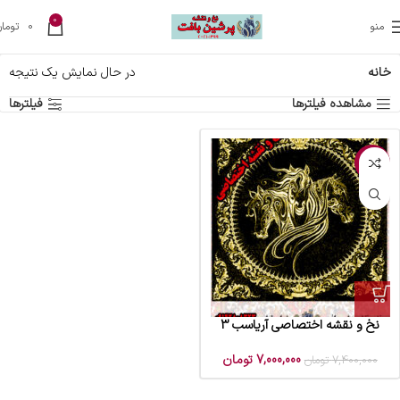
0
منو
0
تومان
خانه
در حال نمایش یک نتیجه
مشاهده فیلترها
فیلترها
-5%
نخ و نقشه اختصاصی آریاسب 3
7,000,000
تومان
7,400,000
تومان