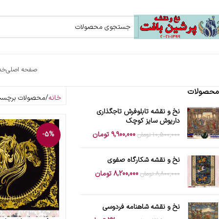
صفحه اصلی
خد
محصولات
خانه
محصولات برچسب 
نخ و نقشه تابلوفرش تاجگذاری
داریوش سایز کوچک
9,900,000
تومان
-5%
10,500,000
تومان
نخ و نقشه شکارگاه صفوی
8,200,000
تومان
8,800,000
تومان
نخ و نقشه شاهنامه فردوسی