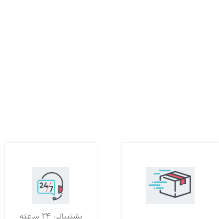
تحویل اکسپرس
پشتیبانی 24 ساعته