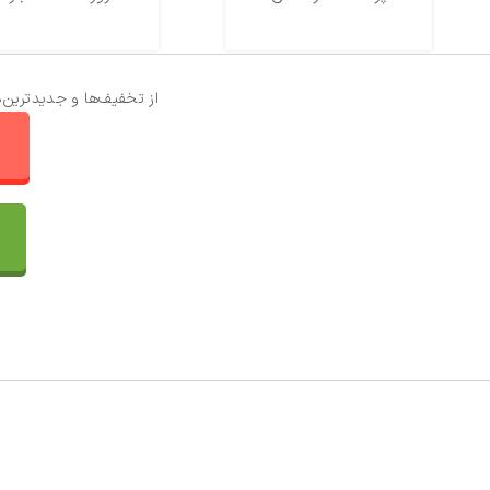
از تخفیف‌ها و جدیدترین‌
ا
تماس با ما
سفارشات
واتساپ پرشین بافت
مقایسه محصولات