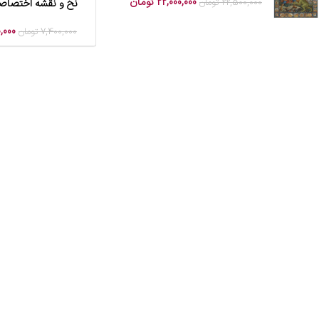
22,000,000
تومان
22,500,000
تومان
نخ و نقشه اختصاصی
افزودن به سبد خرید
,000
7,400,000
تومان