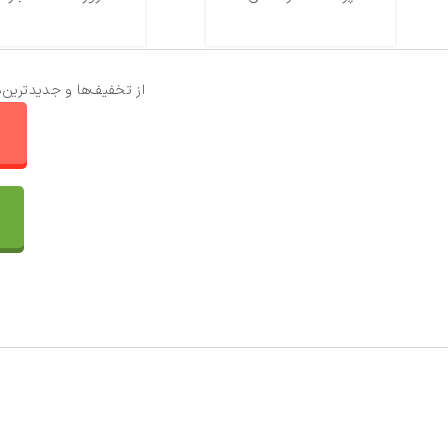
از تخفیف‌ها و جدیدترین‌
ا
تماس با ما
سفارشات
واتساپ پرشین بافت
مقایسه محصولات