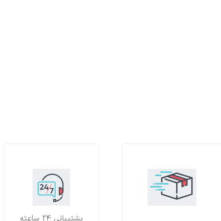
تحویل اکسپرس
پشتیبانی 24 ساعته