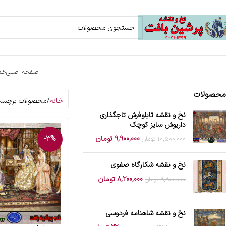
صفحه اصلی
خد
محصولات
خانه
محصولات برچسب 
نخ و نقشه تابلوفرش تاجگذاری
داریوش سایز کوچک
9,900,000
تومان
-3%
10,500,000
تومان
نخ و نقشه شکارگاه صفوی
8,200,000
تومان
8,800,000
تومان
نخ و نقشه شاهنامه فردوسی