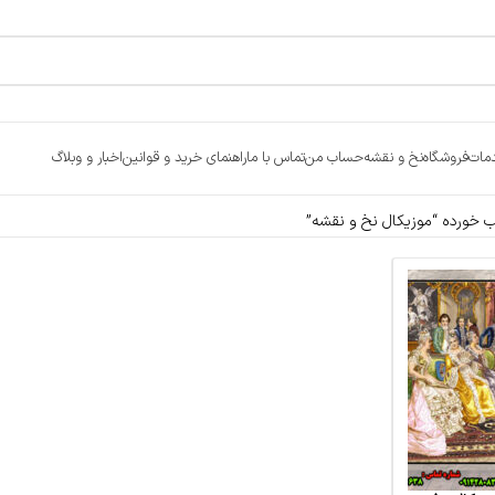
مات
فروشگاه
نخ و نقشه
حساب من
تماس با ما
راهنمای خرید و قوانین
اخبار و وبلاگ
خورده “موزیکال نخ و نقشه”