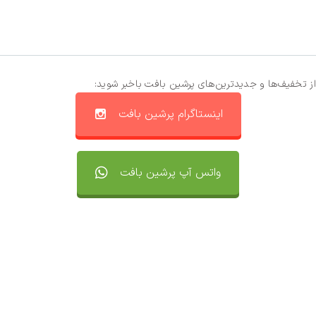
از تخفیف‌ها و جدیدترین‌های پرشین بافت باخبر شوید:
اینستاگرام پرشین بافت
واتس آپ پرشین بافت
تماس با ما
سفارشات
واتساپ پرشین بافت