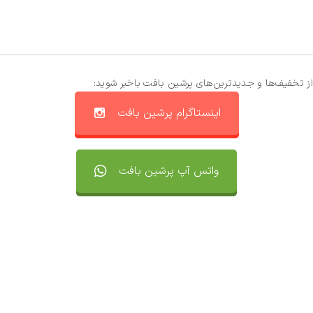
از تخفیف‌ها و جدیدترین‌های پرشین بافت باخبر شوید:
اینستاگرام پرشین بافت
واتس آپ پرشین بافت
تماس با ما
سفارشات
واتساپ پرشین بافت