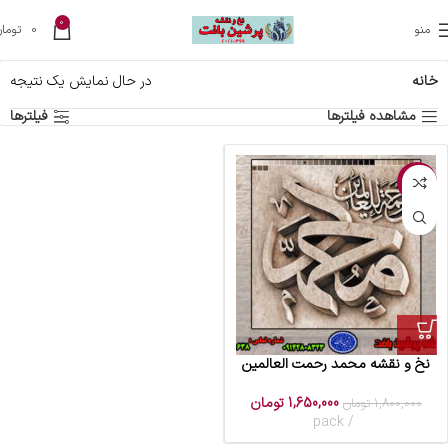
0
منو
0
تومان
خانه
در حال نمایش یک نتیجه
مشاهده فیلترها
فیلترها
-8%
نخ و نقشه محمد رحمت العالمین
1,650,000
تومان
1,800,000
تومان
pack