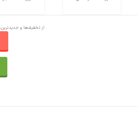
از تخفیف‌ها و جدیدترین‌
ا
تماس با ما
سفارشات
واتساپ پرشین بافت
مقایسه محصولات