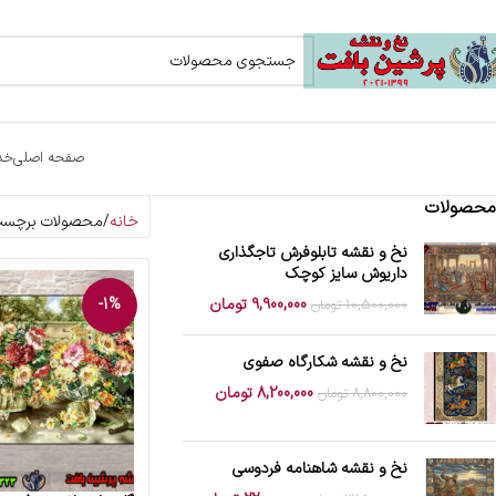
صفحه اصلی
خد
محصولات
خانه
محصولات برچسب 
نخ و نقشه تابلوفرش تاجگذاری
داریوش سایز کوچک
9,900,000
تومان
-1%
10,500,000
تومان
نخ و نقشه شکارگاه صفوی
8,200,000
تومان
8,800,000
تومان
نخ و نقشه شاهنامه فردوسی