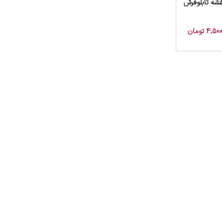
قشه تابلوفرش
4,500
تومان