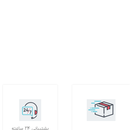
تحویل اکسپرس
پشتیبانی 24 ساعته