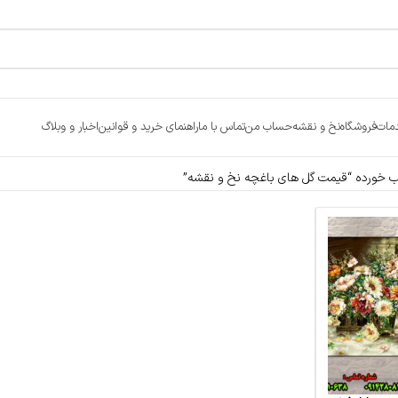
مات
فروشگاه
نخ و نقشه
حساب من
تماس با ما
راهنمای خرید و قوانین
اخبار و وبلاگ
خورده “قیمت گل های باغچه نخ و نقشه”