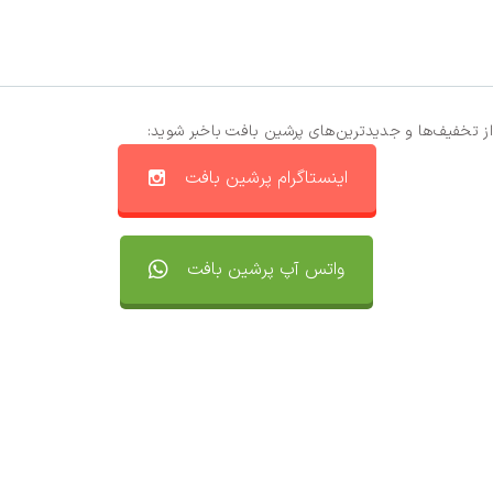
از تخفیف‌ها و جدیدترین‌های پرشین بافت باخبر شوید:
اینستاگرام پرشین بافت
واتس آپ پرشین بافت
تماس با ما
سفارشات
واتساپ پرشین بافت