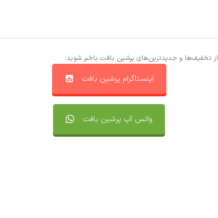
از تخفیف‌ها و جدیدترین‌های پرشین بافت باخبر شوید:
اینستاگرام پرشین بافت
واتس آپ پرشین بافت
تماس با ما
سفارشات
واتساپ پرشین بافت