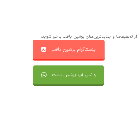
از تخفیف‌ها و جدیدترین‌های پرشین بافت باخبر شوید:
اینستاگرام پرشین بافت
واتس آپ پرشین بافت
تماس با ما
سفارشات
واتساپ پرشین بافت