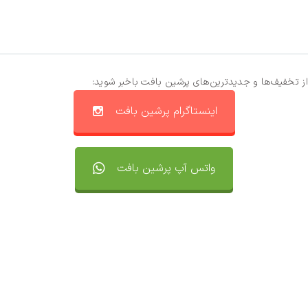
از تخفیف‌ها و جدیدترین‌های پرشین بافت باخبر شوید:
اینستاگرام پرشین بافت
واتس آپ پرشین بافت
تماس با ما
سفارشات
واتساپ پرشین بافت