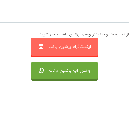
از تخفیف‌ها و جدیدترین‌های پرشین بافت باخبر شوید:
اینستاگرام پرشین بافت
واتس آپ پرشین بافت
تماس با ما
سفارشات
واتساپ پرشین بافت