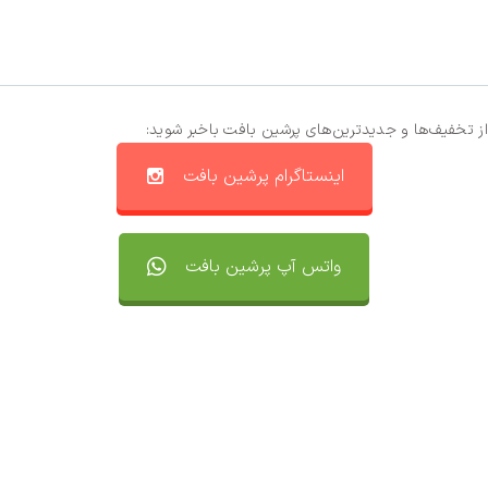
از تخفیف‌ها و جدیدترین‌های پرشین بافت باخبر شوید:
اینستاگرام پرشین بافت
واتس آپ پرشین بافت
تماس با ما
سفارشات
واتساپ پرشین بافت