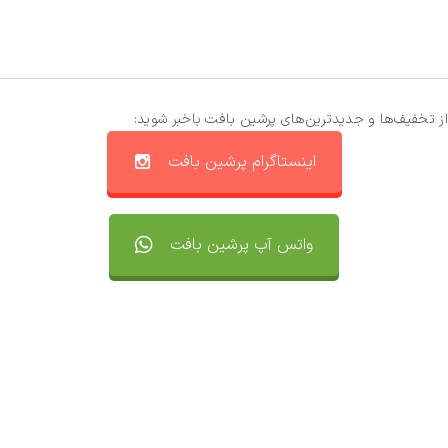
از تخفیف‌ها و جدیدترین‌های پرشین بافت باخبر شوید:
اینستاگرام پرشین بافت
واتس آپ پرشین بافت
تماس با ما
سفارشات
واتساپ پرشین بافت