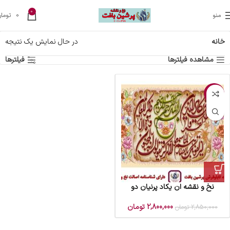
0
منو
0
تومان
خانه
در حال نمایش یک نتیجه
مشاهده فیلترها
فیلترها
-2%
نخ و نقشه ان یکاد پرنیان دو
2,800,000
تومان
2,850,000
تومان