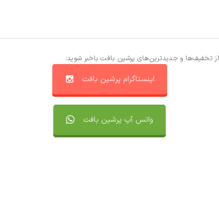
از تخفیف‌ها و جدیدترین‌های پرشین بافت باخبر شوید:
اینستاگرام پرشین بافت
واتس آپ پرشین بافت
تماس با ما
سفارشات
واتساپ پرشین بافت