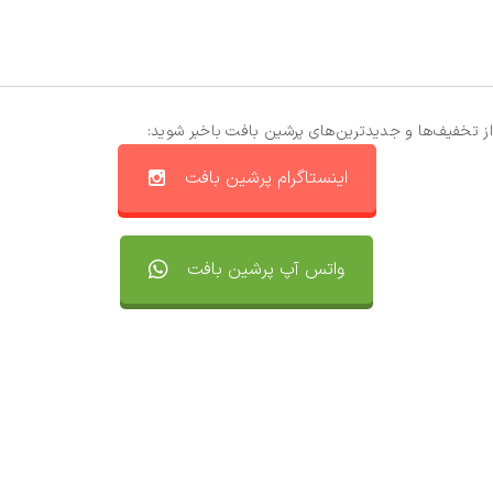
از تخفیف‌ها و جدیدترین‌های پرشین بافت باخبر شوید:
اینستاگرام پرشین بافت
واتس آپ پرشین بافت
تماس با ما
سفارشات
واتساپ پرشین بافت