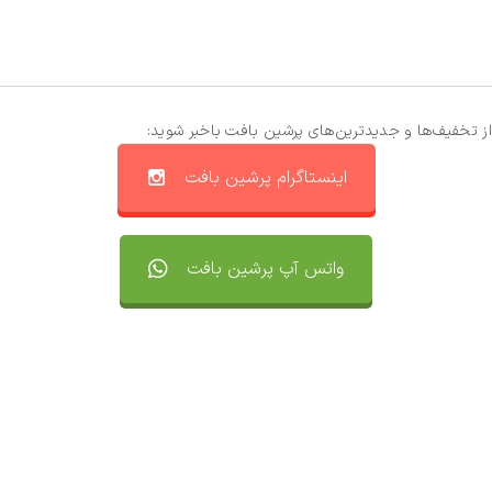
از تخفیف‌ها و جدیدترین‌های پرشین بافت باخبر شوید:
اینستاگرام پرشین بافت
واتس آپ پرشین بافت
تماس با ما
سفارشات
واتساپ پرشین بافت