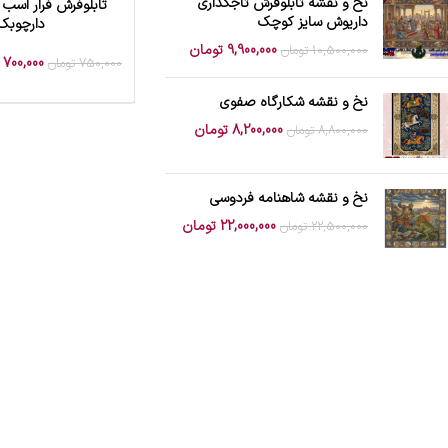
نخ و نقشه تابلوفرش تاجگذاری
تابلوفرش فرار اسب
افزودن به سبد خرید
داریوش سایز کوچک
دارچوبک
9,900,000
تومان
10,500,000
تومان
700,000
750,000
تومان
نخ و نقشه شکارگاه صفوی
8,200,000
تومان
8,800,000
تومان
نخ و نقشه شاهنامه فردوسی
22,000,000
تومان
22,500,000
تومان