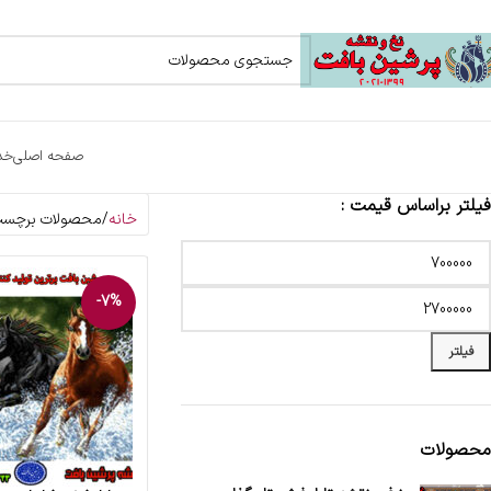
صفحه اصلی
خد
فیلتر براساس قیمت :
خانه
محصولات برچسب 
-7%
فیلتر
محصولات