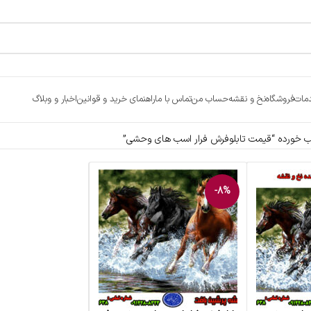
مات
فروشگاه
نخ و نقشه
حساب من
تماس با ما
راهنمای خرید و قوانین
اخبار و وبلاگ
خورده “قیمت تابلوفرش فرار اسب های وحشی”
-8%