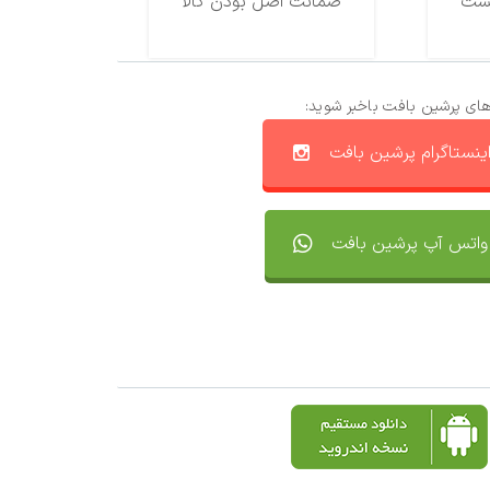
ضمانت اصل بودن کالا
های پرشین بافت باخبر شوید:
ینستاگرام پرشین بافت
واتس آپ پرشین بافت