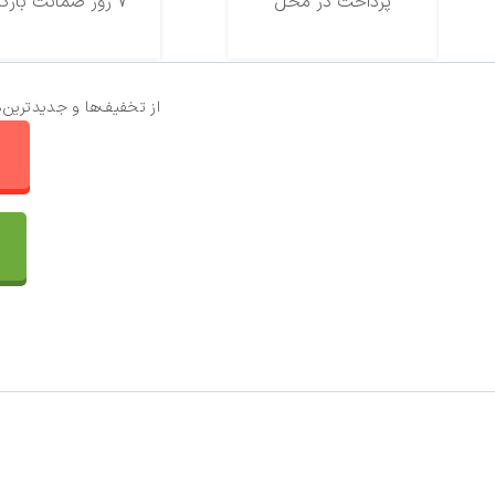
پرداخت در محل
7 روز ضمانت بازگشت
از تخفیف‌ها و جدیدترین‌
ا
تماس با ما
سفارشات
واتساپ پرشین بافت
مقایسه محصولات